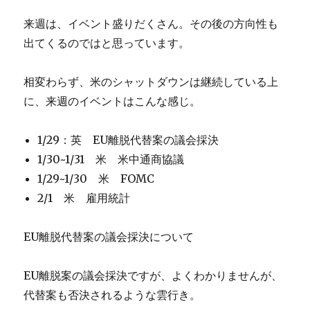
来週は、イベント盛りだくさん。その後の方向性も
出てくるのではと思っています。
相変わらず、米のシャットダウンは継続している上
に、来週のイベントはこんな感じ。
1/29：英 EU離脱代替案の議会採決
1/30~1/31 米 米中通商協議
1/29~1/30 米 FOMC
2/1 米 雇用統計
EU離脱代替案の議会採決について
EU離脱案の議会採決ですが、よくわかりませんが、
代替案も否決されるような雲行き。