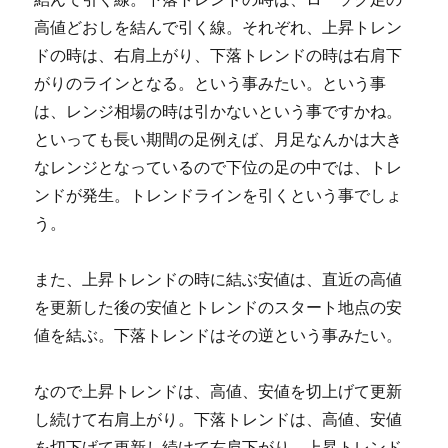
高値どおしを結んで引く線。それぞれ、上昇トレン
ドの時は、右肩上がり、下落トレンドの時は右肩下
がりのラインとなる。という事みたい。という事
は、レンジ相場の時は引かないという事ですかね。
といっても長い期間の足例えば、月足なんかは大き
なレンジとなっているので下位の足の中では、トレ
ンドが発生。トレンドラインを引くという事でしょ
う。
また、上昇トレンドの時に結ぶ安値は、直近の高値
を更新した後の安値とトレンドのスタート地点の安
値を結ぶ。下落トレンドはその逆という事みたい。
なので上昇トレンドは、高値、安値を切上げて更新
し続けて右肩上がり。下落トレンドは、高値、安値
を切下げて更新し続けて右肩下がり。上昇トレンド