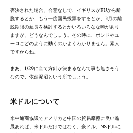
否決された場合、合意なしで、イギリスがEUから離
脱するとか、もう一度国民投票をするとか、3月の離
脱期限の延長を検討するとかいろいろなな噂があり
ますが、どうなんでしょう。その時に、ポンドやユ
ーロごどのように動くのかよくわかりません。素人
ですからね。
まあ、1/29に全て方針が決まるなんて事も無さそう
なので、依然泥沼という所でしょう。
米ドルについて
米中通商協議でアメリカと中国の貿易摩擦に良い進
展あれば、米ドルだけではなく、豪ドル、NSドルに