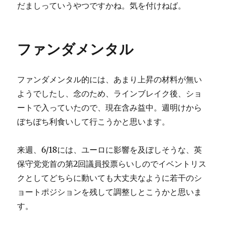
だましっていうやつですかね。気を付けねば。
ファンダメンタル
ファンダメンタル的には、あまり上昇の材料が無い
ようでしたし、念のため、ラインブレイク後、ショ
ートで入っていたので、現在含み益中。週明けから
ぼちぼち利食いして行こうかと思います。
来週、6/18には、ユーロに影響を及ぼしそうな、英
保守党党首の第2回議員投票らいしのでイベントリス
クとしてどちらに動いても大丈夫なように若干のシ
ョートポジションを残して調整しとこうかと思いま
す。