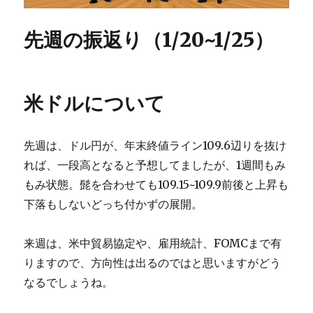
先週の振返り（1/20~1/25）
米ドルについて
先週は、ドル円が、年末終値ライン109.6辺りを抜け
れば、一段高となると予想してましたが、1週間もみ
もみ状態。髭を合わせても109.15~109.9前後と上昇も
下落もしないどっち付かずの展開。
来週は、米中貿易協定や、雇用統計、FOMCまで有
りますので、方向性は出るのではと思いますがどう
なるでしょうね。