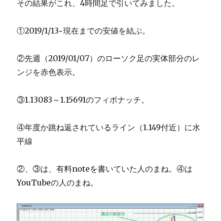
その結果がこれ、4時間足で引いてみました。
①2019/1/13~現在までの安値を結ぶ。
②先週（2019/01/07）のローソク足の実体部分のレ
ンジを赤色表示。
③1.13083～1.15691のフィボナッチ。
④年度か跳ね返されているライン（1.149付近）に水
平線
②、③は、有料noteを書いていた人のまね。④は
YouTubeの人のまね。