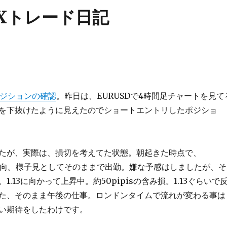
Xトレード日記
ポジションの確認
。昨日は、EURUSDで4時間足チャートを見て
を下抜けたように見えたのでショートエントリしたポジショ
たが、実際は、損切を考えてた状態。朝起きた時点で、
昇傾向。様子見としてそのままで出勤。嫌な予感はしましたが、そ
1.13に向かって上昇中。約50pipisの含み損。1.13ぐらいで
た、そのまま午後の仕事。ロンドンタイムで流れが変わる事は
い期待をしたわけです。