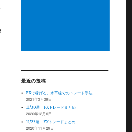
損
3
最近の投稿
FXで稼げる。水平線でのトレード手法
2021年3月29日
11/30週 FXトレードまとめ
2020年12月6日
11/23週 FXトレードまとめ
2020年11月29日