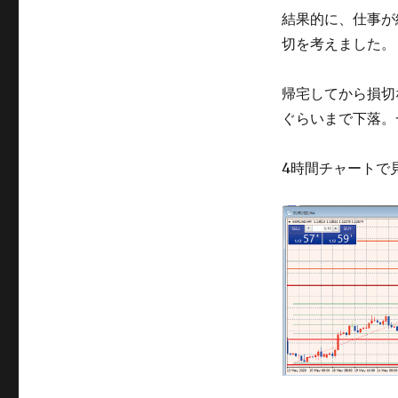
結果的に、仕事が
切を考えました。
帰宅してから損切な
ぐらいまで下落。
4時間チャートで