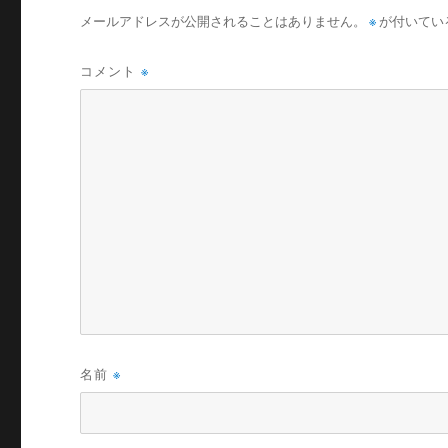
メールアドレスが公開されることはありません。
※
が付いてい
コメント
※
名前
※