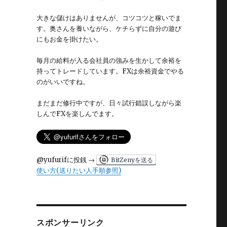
大きな儲けはありませんが、コツコツと稼いでま
す。奥さんを養いながら、ケチらずに自分の遊び
にもお金を掛けたい。
毎月の給料が入る会社員の強みを生かして余裕を
持ってトレードしています。FXは余裕資金でやる
のがいいですね。
まだまだ修行中ですが、日々試行錯誤しながら楽
しんでFXを楽しんでます。
@yufurifに投銭 →
BitZenyを送る
使い方(送りたい人手順参照)
スポンサーリンク