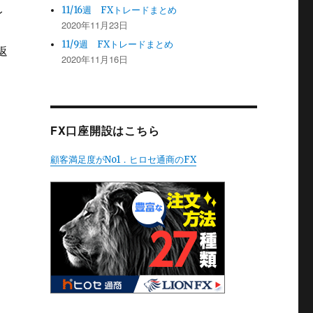
11/16週 FXトレードまとめ
レ
2020年11月23日
11/9週 FXトレードまとめ
返
2020年11月16日
FX口座開設はこちら
顧客満足度がNo1．ヒロセ通商のFX