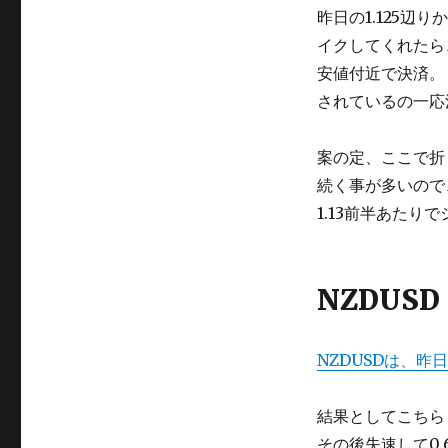
昨日の1.125辺
イクしてくれたら
安値付近で決済。
されているの一応
案の定、ここで折
続く事が多いので、
1.13前半あた
NZDUSD
NZDUSDは、
結果としてこちら
その後失速して0.