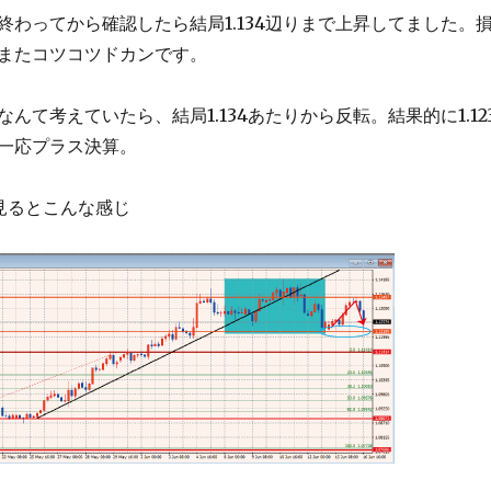
終わってから確認したら結局1.134辺りまで上昇してました。
またコツコツドカンです。
んて考えていたら、結局1.134あたりから反転。結果的に1.12
一応プラス決算。
見るとこんな感じ