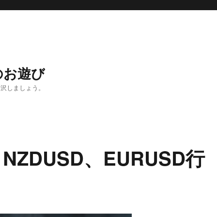
のお遊び
贅沢しましょう。
ZDUSD、EURUSD行