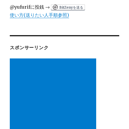
@yufurifに投銭 →
BitZenyを送る
使い方(送りたい人手順参照)
スポンサーリンク