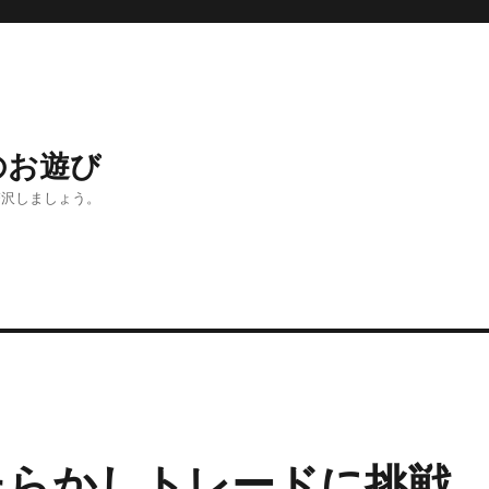
のお遊び
贅沢しましょう。
たらかしトレードに挑戦