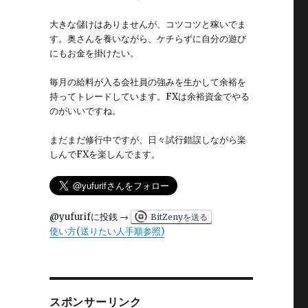
大きな儲けはありませんが、コツコツと稼いでま
す。奥さんを養いながら、ケチらずに自分の遊び
にもお金を掛けたい。
毎月の給料が入る会社員の強みを生かして余裕を
持ってトレードしています。FXは余裕資金でやる
のがいいですね。
まだまだ修行中ですが、日々試行錯誤しながら楽
しんでFXを楽しんでます。
@yufurifに投銭 →
BitZenyを送る
使い方(送りたい人手順参照)
スポンサーリンク