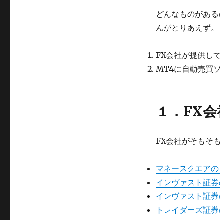
どんなものがある
んがとりあえず。
FX会社が提供し
MT4に自動売買
１．FX
FX会社がそもそ
マネースクエアの
インヴァスト証券
インヴァスト証券
トレイダーズ証券