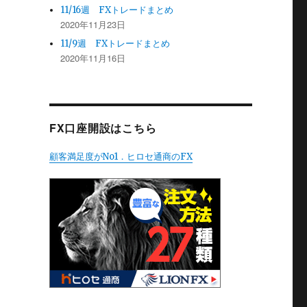
11/16週 FXトレードまとめ
2020年11月23日
11/9週 FXトレードまとめ
2020年11月16日
FX口座開設はこちら
顧客満足度がNo1．ヒロセ通商のFX