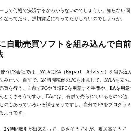
ーして何処で決済するかわからないのでしょうか。知らない間
くなってたり、損切貧乏になってたりしないのでしょうか。
4に自動売買ソフトを組み込んで自
法
うFX会社では、MT4にEA（Expart Adviser）を組み込
法みたい。自前で、24時間稼働のPCを用意して、MT4を立ち
売買を行う。自前でPCや仮想PCを用意する手間や、EAを用意
んどくさそうですが、EAには、有償で売られているものの他
ものもあっていろいろ試せそうですし。自分でEAをプログラ
るようです。
、24時間取引が出来るって、良さそうですが、敷居高そうで