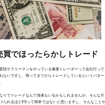
売買でほったらかしトレード
普段サラリーマンをやっている兼業トレーダーって会社行って
れないですし、帰ってきてからトレードしているというパター
。
なりでトレードなんて強者もいるかもしれませんが、そんな片
けられるほどFXって簡単ではないと思いますし、そんなこと