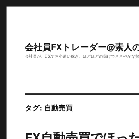
会社員FXトレーダー@素人
会社員が、FXでお小遣い稼ぎ。ほどほどの儲けでささやかな
タグ:
自動売買
FX自動売買でほっ