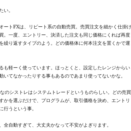
たい。
オートFXは、リピート系の自動売買。売買注文を細かく仕掛
買。一度、エントリー、決済した注文も同じ価格にくれば再度
を繰り返すタイプのよう。どの価格体に何本注文を置くかで運
るも軽ーく使っています。ほっとくと、設定したレンジからい
動いてなかったりする事もあるのであまり使ってないかな。
んなのシストレはシステムトレードというものらしい。どの売買
すかを選ぶだけで、プログラムが、取引価格を決め、エントリ
に行うという事。
、全自動すぎて、大丈夫かなって不安がよぎります。