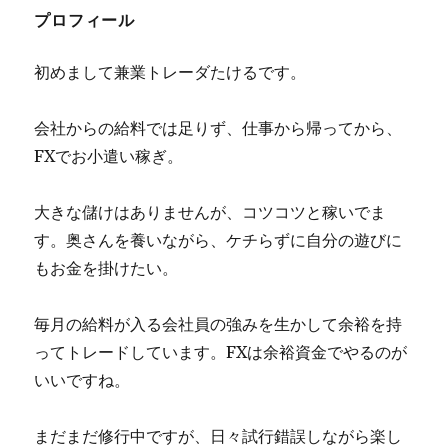
プロフィール
ー
シ
初めまして兼業トレーダたけるです。
ョ
会社からの給料では足りず、仕事から帰ってから、
ン
FXでお小遣い稼ぎ。
大きな儲けはありませんが、コツコツと稼いでま
す。奥さんを養いながら、ケチらずに自分の遊びに
もお金を掛けたい。
毎月の給料が入る会社員の強みを生かして余裕を持
ってトレードしています。FXは余裕資金でやるのが
いいですね。
まだまだ修行中ですが、日々試行錯誤しながら楽し