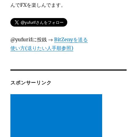
んでFXを楽しんでます。
@yufurifに投銭 →
BitZenyを送る
使い方(送りたい人手順参照)
スポンサーリンク