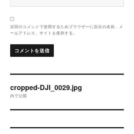
次回のコメントで使用するためブラウザーに自分の名前、メ
ールアドレス、サイトを保存する。
投
cropped-DJI_0029.jpg
稿
内で公開
ナ
ビ
ゲ