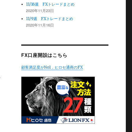
11/16週 FXトレードまとめ
2020年11月23日
11/9週 FXトレードまとめ
2020年11月16日
FX口座開設はこちら
顧客満足度がNo1．ヒロセ通商のFX
ん