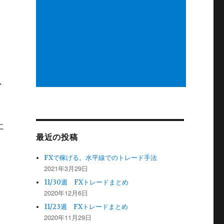
か
に
最近の投稿
FXで稼げる。水平線でのトレード手法
2021年3月29日
11/30週 FXトレードまとめ
2020年12月6日
11/23週 FXトレードまとめ
2020年11月29日