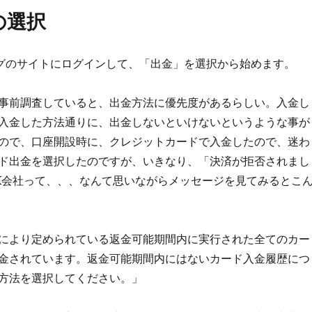
の選択
グのサイトにログインして、「出金」を選択から始めます。
事前調査していると、出金方法に優先度があるらしい。入金し
入金した方法通りに、出金しないといけないというような事が
ので、口座開設時に、クレジットカードで入金したので、迷わ
ド出金を選択したのですが、いきなり、「決済が拒否されまし
X会社って、、、なんて思いながらメッセージを見てみるとこ
により定められている返金可能期間内に実行された全てのカー
金されています。返金可能期間内にはないカード入金履歴につ
方法を選択してください。」