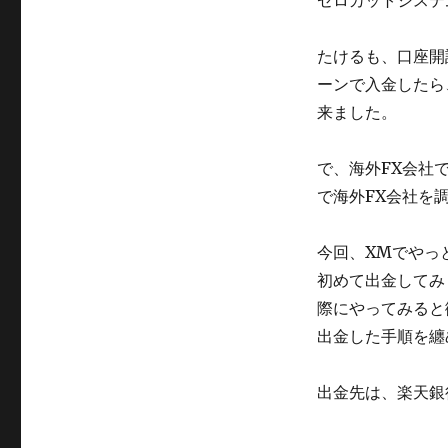
ゼロカットシステ
たけるも、口座開
ーンで入金したら
来ました。
で、海外FX会社
で海外FX会社を
今回、XMでやっ
初めて出金してみ
際にやってみると
出金した手順を纏
出金先は、楽天銀