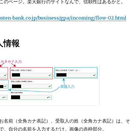
このページ。楽天銀行のサイトなんで、信頼性はあるかと。
uten-bank.co.jp/business/gpa/incoming/flow-02.html
人情報
お名前（全角カナ表記）、受取人の姓（全角カナ表記）は、そ
で、自分の名前を入力するだけ。画像の赤枠部分。