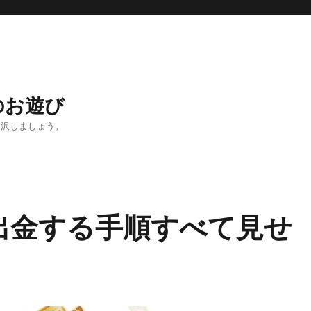
のお遊び
贅沢しましょう。
出金する手順すべて見せ