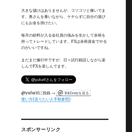
大きな儲けはありませんが、コツコツと稼いでま
す。奥さんを養いながら、ケチらずに自分の遊び
にもお金を掛けたい。
毎月の給料が入る会社員の強みを生かして余裕を
持ってトレードしています。FXは余裕資金でやる
のがいいですね。
まだまだ修行中ですが、日々試行錯誤しながら楽
しんでFXを楽しんでます。
@yufurifに投銭 →
BitZenyを送る
使い方(送りたい人手順参照)
スポンサーリンク