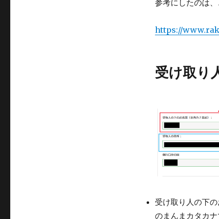
参考にしたのは、
https://www.rak
受け取り
受け取り人の下の
のまんまカタカナ