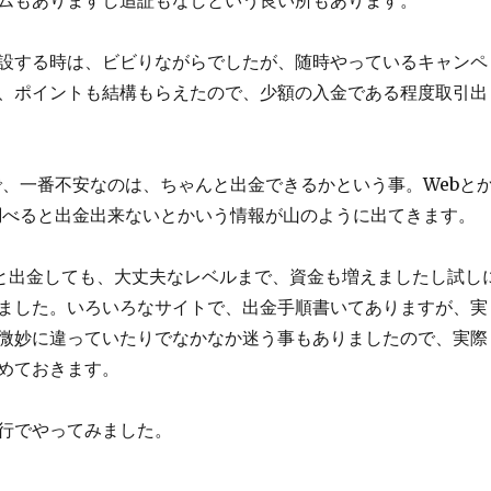
ムもありますし追証もなしという良い所もあります。
設する時は、ビビりながらでしたが、随時やっているキャンペ
、ポイントも結構もらえたので、少額の入金である程度取引出
で、一番不安なのは、ちゃんと出金できるかという事。Webと
調べると出金出来ないとかいう情報が山のように出てきます。
と出金しても、大丈夫なレベルまで、資金も増えましたし試し
ました。いろいろなサイトで、出金手順書いてありますが、実
微妙に違っていたりでなかなか迷う事もありましたので、実際
めておきます。
行でやってみました。