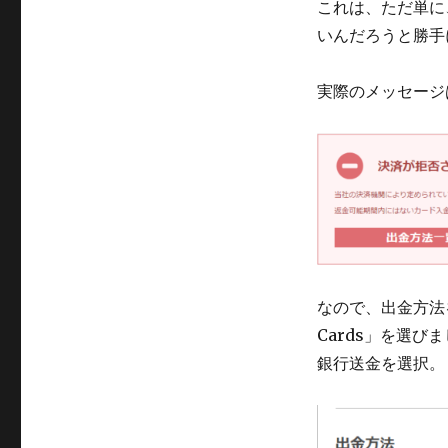
これは、ただ単に
いんだろうと勝手
実際のメッセージ
なので、出金方法を
Cards」を選びまし
銀行送金を選択。