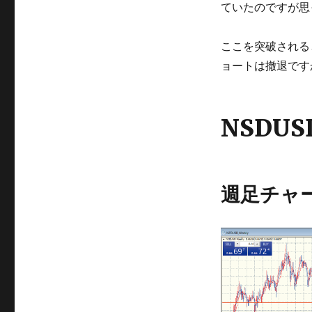
ていたのですが思
ここを突破される
ョートは撤退です
NSDUS
週足チャ