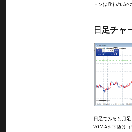
ョンは救われるの
日足チャ
日足でみると月足
20MAを下抜け