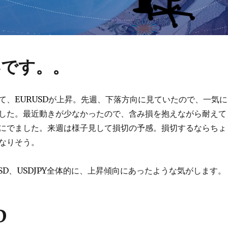
いです。。
て、EURUSDが上昇。先週、下落方向に見ていたので、一気に
した。最近動きが少なかったので、含み損を抱えながら耐えて
にでました。来週は様子見して損切の予感。損切するならちょ
なりそう。
PUSD、USDJPY全体的に、上昇傾向にあったような気がします。
D