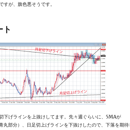
ですが、旗色悪そうです。
ート
切下げラインを上抜けしてます。先々週ぐらいに、5MAが
（青丸部分）、日足切上げラインを下抜けしたので、下落を期待