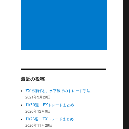
最近の投稿
FXで稼げる。水平線でのトレード手法
2021年3月29日
11/30週 FXトレードまとめ
2020年12月6日
11/23週 FXトレードまとめ
2020年11月29日