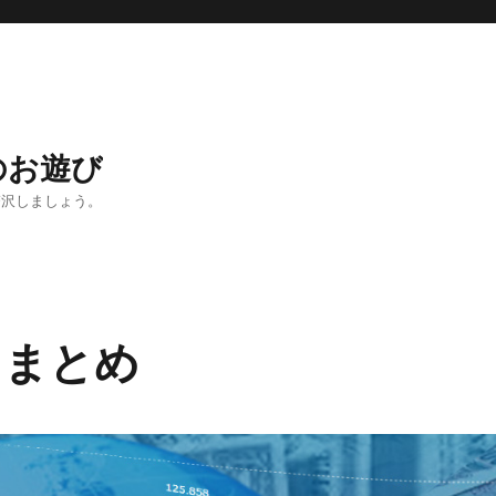
のお遊び
贅沢しましょう。
ドまとめ