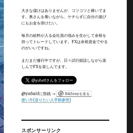
大きな儲けはありませんが、コツコツと稼いでま
す。奥さんを養いながら、ケチらずに自分の遊び
にもお金を掛けたい。
毎月の給料が入る会社員の強みを生かして余裕を
持ってトレードしています。FXは余裕資金でやる
のがいいですね。
まだまだ修行中ですが、日々試行錯誤しながら楽
しんでFXを楽しんでます。
@yufurifに投銭 →
BitZenyを送る
使い方(送りたい人手順参照)
スポンサーリンク