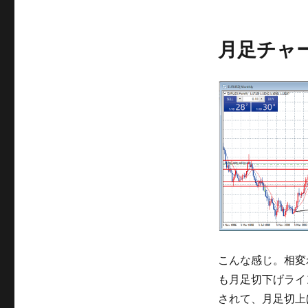
月足チャ
こんな感じ。相変
も月足切下げライ
されて、月足切上