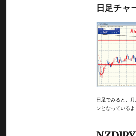
日足チャ
日足でみると、月
ンとなっているよ
NZDJPY