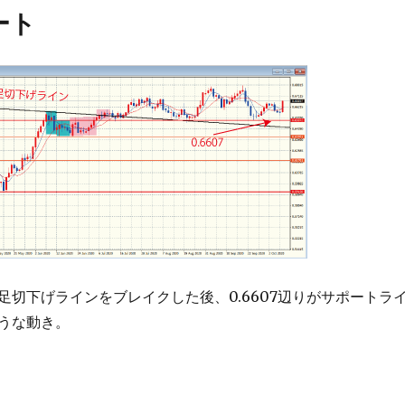
ート
足切下げラインをブレイクした後、0.6607辺りがサポートラ
うな動き。