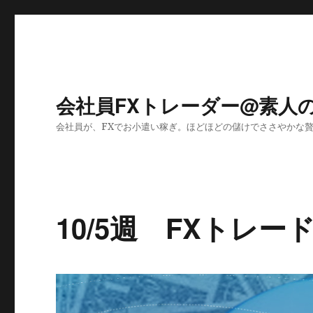
会社員FXトレーダー@素人
会社員が、FXでお小遣い稼ぎ。ほどほどの儲けでささやかな
10/5週 FXトレー