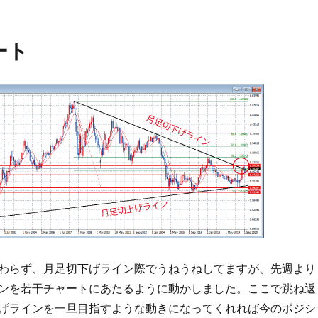
ート
わらず、月足切下げライン際でうねうねしてますが、先週より
ンを若干チャートにあたるように動かしました。ここで跳ね返
げラインを一旦目指すような動きになってくれれば今のポジシ