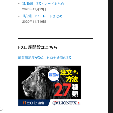
11/16週 FXトレードまとめ
2020年11月23日
11/9週 FXトレードまとめ
2020年11月16日
FX口座開設はこちら
顧客満足度がNo1．ヒロセ通商のFX
し