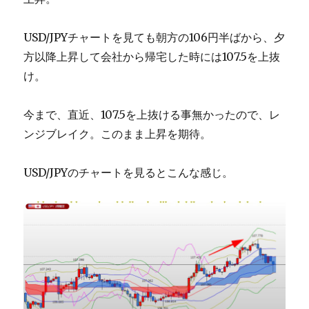
USD/JPYチャートを見ても朝方の106円半ばから、夕
方以降上昇して会社から帰宅した時には107.5を上抜
け。
今まで、直近、107.5を上抜ける事無かったので、レ
ンジブレイク。このまま上昇を期待。
USD/JPYのチャートを見るとこんな感じ。