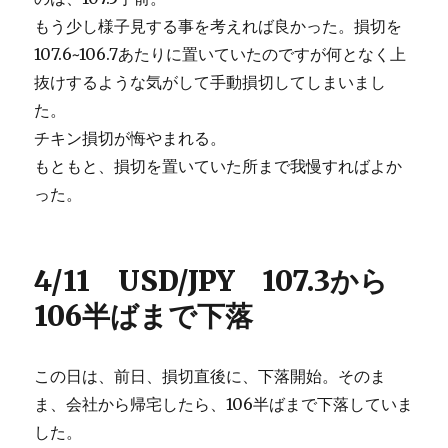
もう少し様子見する事を考えれば良かった。損切を
107.6~106.7あたりに置いていたのですが何となく上
抜けするような気がして手動損切してしまいまし
た。
チキン損切が悔やまれる。
もともと、損切を置いていた所まで我慢すればよか
った。
4/11 USD/JPY 107.3から
106半ばまで下落
この日は、前日、損切直後に、下落開始。そのま
ま、会社から帰宅したら、106半ばまで下落していま
した。