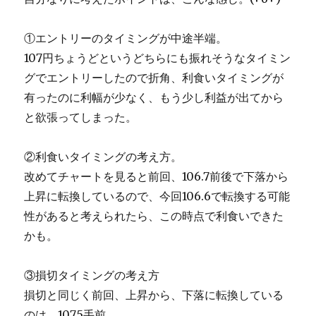
①エントリーのタイミングが中途半端。
107円ちょうどというどちらにも振れそうなタイミン
グでエントリーしたので折角、利食いタイミングが
有ったのに利幅が少なく、もう少し利益が出てから
と欲張ってしまった。
②利食いタイミングの考え方。
改めてチャートを見ると前回、106.7前後で下落から
上昇に転換しているので、今回106.6で転換する可能
性があると考えられたら、この時点で利食いできた
かも。
③損切タイミングの考え方
損切と同じく前回、上昇から、下落に転換している
のは、107.5手前。