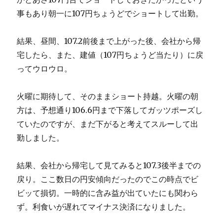
事もあり朝一に107円ちょうどでショートして出勤。
結果、昼間、107.2前後まで上がった後、会社から帰
宅したら、また、建値（107円ちょうど当たり）に戻
ってウロウロ。
火曜に期待して、そのままショート持越。火曜の朝
方は、予想通り106.6円まで下落してガッツポーズし
ていたのですが、まだ下がると考えてスルーして出
勤しました。
結果、会社から帰宅して見てみると107.3後半までの
戻り。ここ数日の円安傾向だったのでこの時点でビ
ビッて損切。一時的に含み益が出ていたにも関わら
ず。利食いが遅れてマイナス決済になりました。