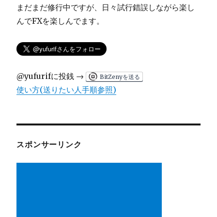
まだまだ修行中ですが、日々試行錯誤しながら楽し
んでFXを楽しんでます。
@yufurifに投銭 →
BitZenyを送る
使い方(送りたい人手順参照)
スポンサーリンク